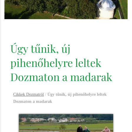
Úgy tűnik, új
pihenőhelyre leltek
Dozmaton a madarak
Cikkek Dozmatról
/
Úgy tűnik, új pihenőhelyre leltek
Dozmaton a madarak