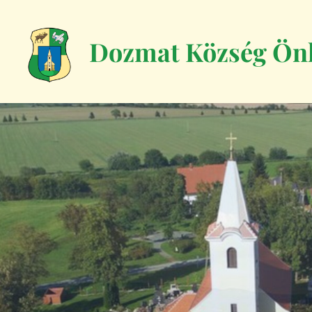
Dozmat Község Ön