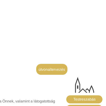
útvonaltervezés
Testreszabás
 Önnek, valamint a látogatottság