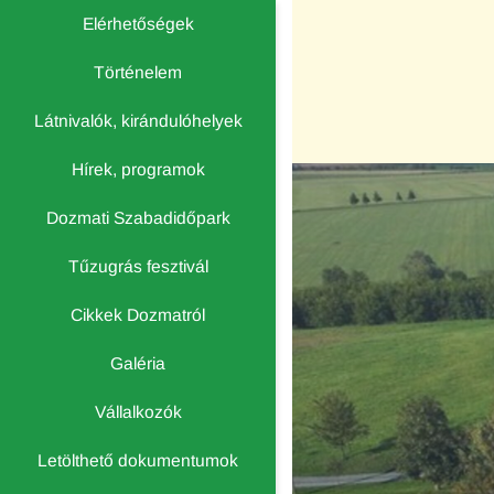
Elérhetőségek
Történelem
Látnivalók, kirándulóhelyek
Hírek, programok
Dozmati Szabadidőpark
Tűzugrás fesztivál
Cikkek Dozmatról
Galéria
Vállalkozók
Letölthető dokumentumok