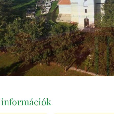
i információk