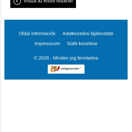
vissza az előző oldalra!
Oldal információk
Adatkezelési tájékoztató
Impresszum
Sütik kezelése
© 2026 - Minden jog fenntartva