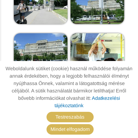
Weboldalunk sütiket (cookie) használ működése folyamán
annak érdekében, hogy a legjobb felhasználói élményt
nyújthassa Önnek, valamint a látogatottság mérése
céljából. A sütik használatát bármikor letilthatja! Erről
bővebb információkat olvashat itt:
Adatkezelési
tájékoztatónk
Testreszabás
Mindet elfogadom
KERESÉS AZ OLDAL TARTALMÁBAN