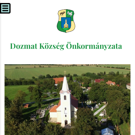
Dozmat Község Önkormányzata