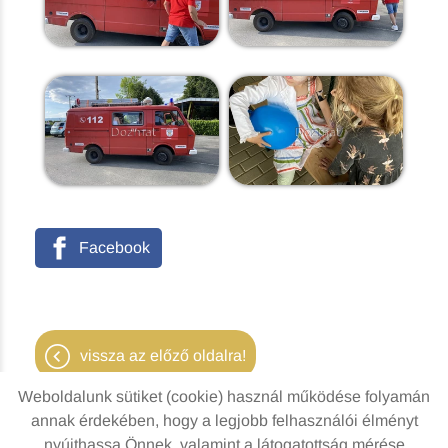
Facebook
vissza az előző oldalra!
Weboldalunk sütiket (cookie) használ működése folyamán
annak érdekében, hogy a legjobb felhasználói élményt
nyújthassa Önnek, valamint a látogatottság mérése