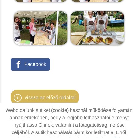
Facebook
vissza az előző oldalra!
Weboldalunk sütiket (cookie) használ működése folyamán
annak érdekében, hogy a legjobb felhasználói élményt
nyújthassa Önnek, valamint a látogatottság mérése
Oldal információk
Adatkezelési tájékoztató
céljából. A sütik használatát bármikor letilthatja! Erről