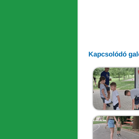
Kapcsolódó gal