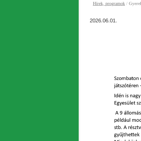
Hírek, programok
/
Gyere
2026.06.01.