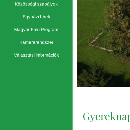
Közösségi szabályok
Egyházi hírek
Magyar Falu Program
Kamerarendszer
Választási információk
Gyerekna