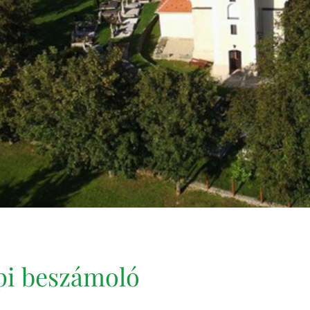
pi beszámoló