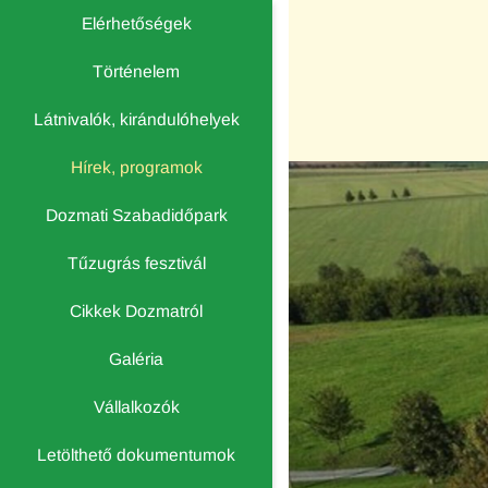
Elérhetőségek
Történelem
Látnivalók, kirándulóhelyek
Hírek, programok
Dozmati Szabadidőpark
Tűzugrás fesztivál
Cikkek Dozmatról
Galéria
Vállalkozók
Letölthető dokumentumok