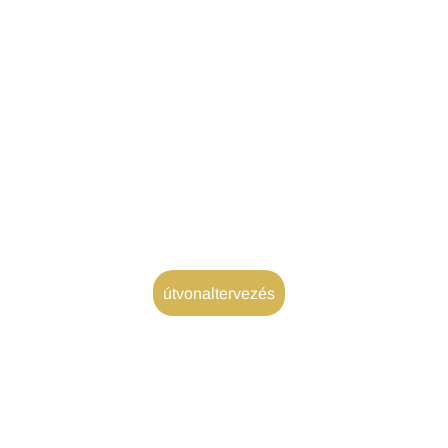
útvonaltervezés