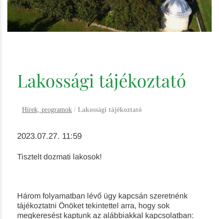
Lakossági tájékoztató
Hírek, programok
/
Lakossági tájékoztató
2023.07.27. 11:59
Tisztelt dozmati lakosok!
Három folyamatban lévő ügy kapcsán szeretnénk
tájékoztatni Önöket tekintettel arra, hogy sok
megkeresést kaptunk az alábbiakkal kapcsolatban: