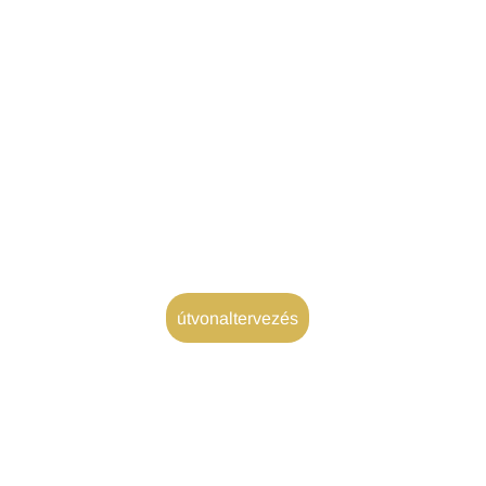
útvonaltervezés