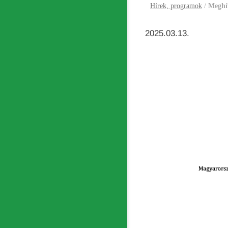
Hírek, programok
/
Meghív
2025.03.13.