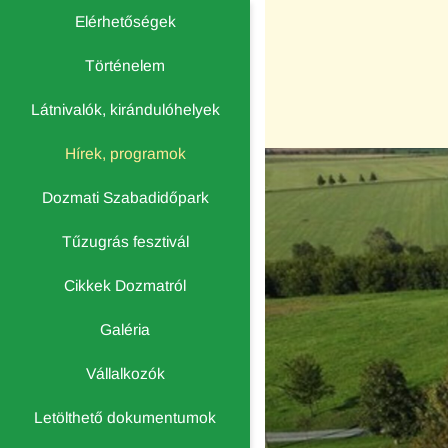
Elérhetőségek
Történelem
Látnivalók, kirándulóhelyek
Hírek, programok
Dozmati Szabadidőpark
Tűzugrás fesztivál
Cikkek Dozmatról
Galéria
Vállalkozók
Letölthető dokumentumok