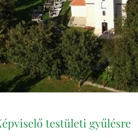
épviselő testületi gyűlésre