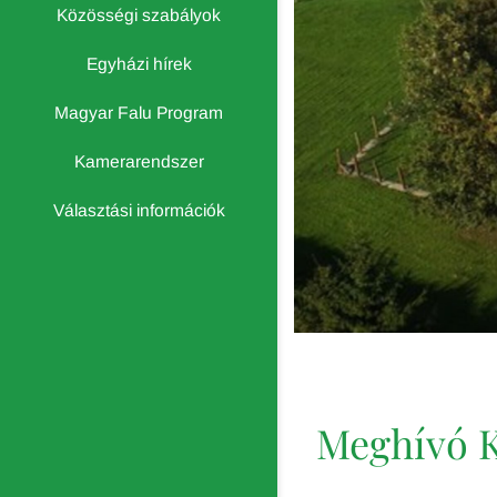
Közösségi szabályok
Egyházi hírek
Magyar Falu Program
Kamerarendszer
Választási információk
Meghívó K