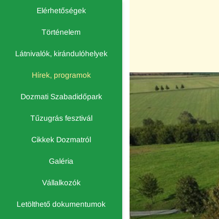
Elérhetőségek
Történelem
Látnivalók, kirándulóhelyek
Hírek, programok
Dozmati Szabadidőpark
Tűzugrás fesztivál
Cikkek Dozmatról
Galéria
Vállalkozók
Letölthető dokumentumok