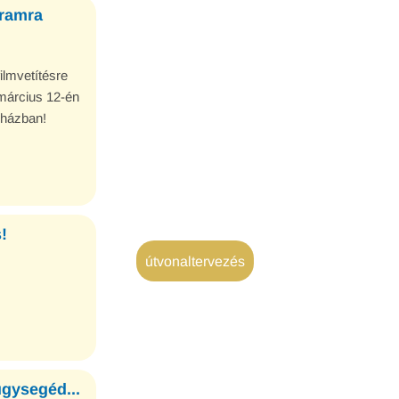
ramra
ilmvetítésre
 március 12-én
uházban!
!
útvonaltervezés
ügysegéd...