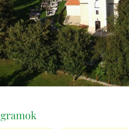
rogramok