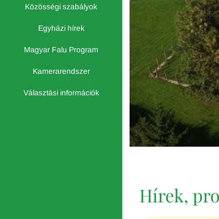
Közösségi szabályok
Egyházi hírek
Magyar Falu Program
Kamerarendszer
Választási információk
Hírek, p