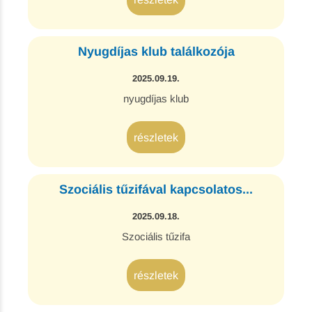
Nyugdíjas klub találkozója
2025.09.19.
nyugdíjas klub
részletek
Szociális tűzifával kapcsolatos...
2025.09.18.
Szociális tűzifa
részletek