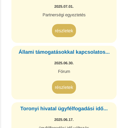
2025.07.01.
Partnerségi egyeztetés
részletek
Állami támogatásokkal kapcsolatos...
2025.06.30.
Fórum
részletek
Toronyi hivatal ügyfélfogadási idő...
2025.06.17.
ügyfélfogadási idő változás