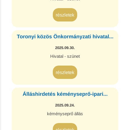
részletek
Toronyi közös Önkormányzati hivatal...
2025.09.30.
Hivatal - szünet
részletek
Álláshirdetés kéményseprő-ipari...
2025.09.24.
kéményseprő állás
részletek