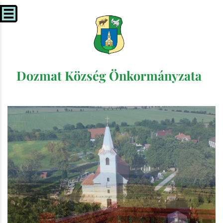
Dozmat Község Önkormányzata