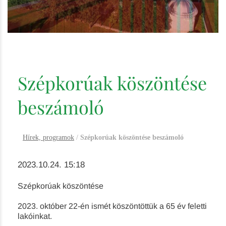
Szépkorúak köszöntése
beszámoló
Hírek, programok
/
Szépkorúak köszöntése beszámoló
2023.10.24. 15:18
Szépkorúak köszöntése
2023. október 22-én ismét köszöntöttük a 65 év feletti
lakóinkat.