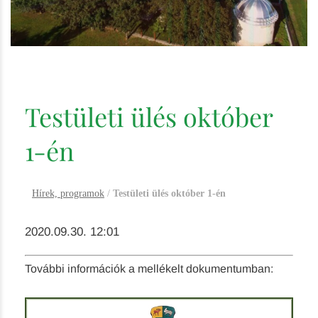
Testületi ülés október
1-én
Hírek, programok
/
Testületi ülés október 1-én
2020.09.30. 12:01
További információk a mellékelt dokumentumban: