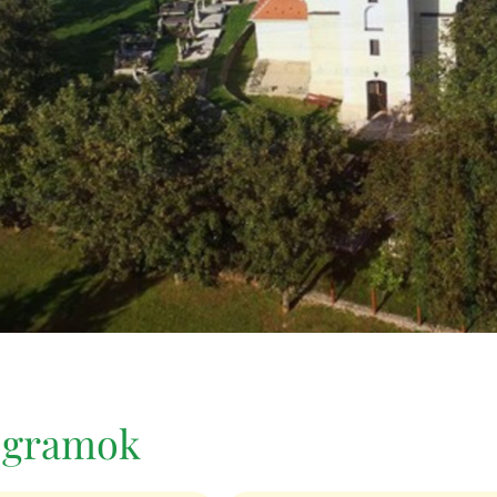
rogramok