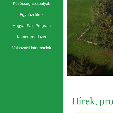
Közösségi szabályok
Egyházi hírek
Magyar Falu Program
Kamerarendszer
Választási információk
Hírek, p