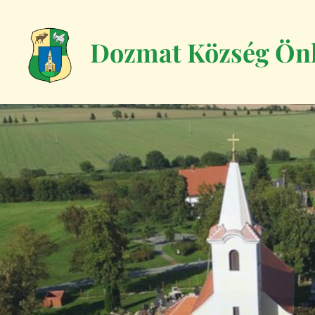
Dozmat Község Ön