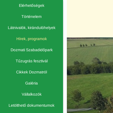
Elérhetőségek
Történelem
Látnivalók, kirándulóhelyek
Hírek, programok
Dozmati Szabadidőpark
Tűzugrás fesztivál
Cikkek Dozmatról
Galéria
Vállalkozók
Letölthető dokumentumok