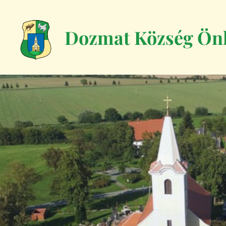
Dozmat Község Ön