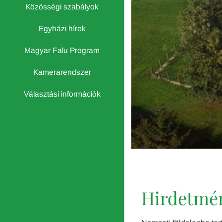
Közösségi szabályok
Egyházi hírek
Magyar Falu Program
Kamerarendszer
Választási információk
Hirdetmé