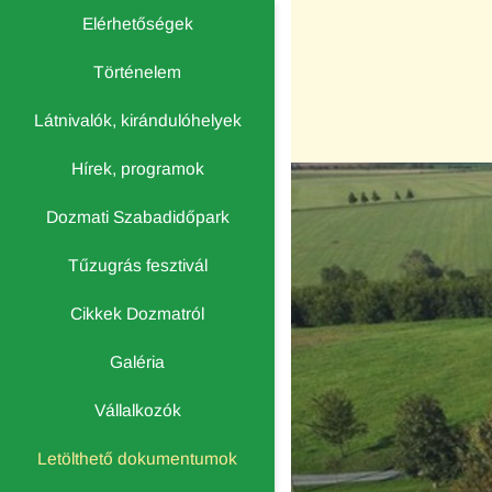
Elérhetőségek
Történelem
Látnivalók, kirándulóhelyek
Hírek, programok
Dozmati Szabadidőpark
Tűzugrás fesztivál
Cikkek Dozmatról
Galéria
Vállalkozók
Letölthető dokumentumok