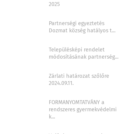
2025
Partnerségi egyeztetés
Dozmat község hatályos t...
Településképi rendelet
módosításának partnerség...
Zárlati határozat szőlőre
2024.09.11.
FORMANYOMTATVÁNY a
rendszeres gyermekvédelmi
k...