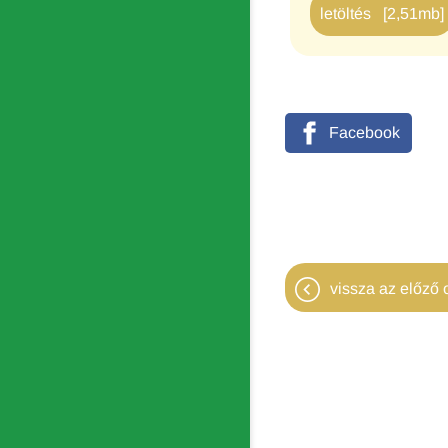
letöltés [2,51mb]
Facebook
vissza az előző o