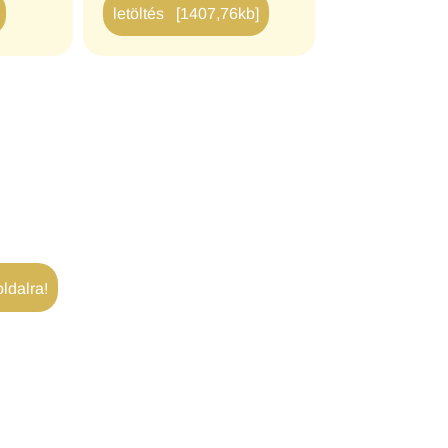
letöltés [1407,76kb]
ldalra!