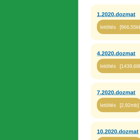
1.2020.dozmat
letöltés [966,55k
4.2020.dozmat
letöltés [1439,68
7.2020.dozmat
letöltés [2,92mb]
10.2020.dozmat