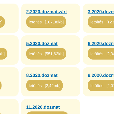
2.2020.dozmat.zárt
3.2020.doz
b]
letöltés [167,38kb]
letöltés [12
5.2020.dozmat
6.2020.doz
kb]
letöltés [551,62kb]
letöltés [2,
8.2020.dozmat
9.2020.doz
letöltés [2,42mb]
letöltés [2,
11.2020.dozmat