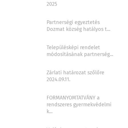
2025
Partnerségi egyeztetés
Dozmat község hatályos t...
Településképi rendelet
módosításának partnerség...
Zárlati határozat szőlőre
2024.09.11.
FORMANYOMTATVÁNY a
rendszeres gyermekvédelmi
k...