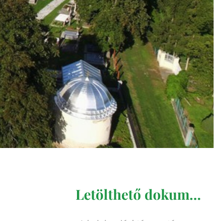
Letölthető dokumentumok