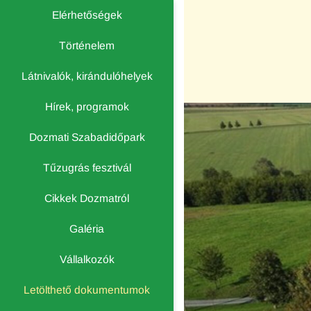
Elérhetőségek
Történelem
Látnivalók, kirándulóhelyek
Hírek, programok
Dozmati Szabadidőpark
Tűzugrás fesztivál
Cikkek Dozmatról
Galéria
Vállalkozók
Letölthető dokumentumok