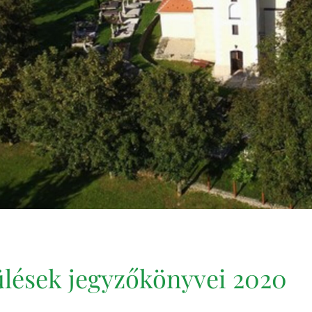
 ülések jegyzőkönyvei 2020